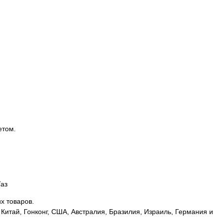
етом.
Газ
х товаров.
Китай, Гонконг, США, Австралия, Бразилия, Израиль, Германия и