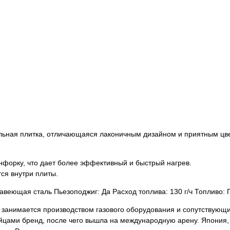
ольная плитка, отличающаяся лаконичным дизайном и приятным цв
онфорку, что дает более эффективный и быстрый нагрев.
ся внутри плиты.
веющая сталь Пьезоподжиг: Да Расход топлива: 130 г/ч Топливо: 
 занимается производством газового оборудования и сопутствующи
йцами бренд, после чего вышла на международную арену. Япония, 