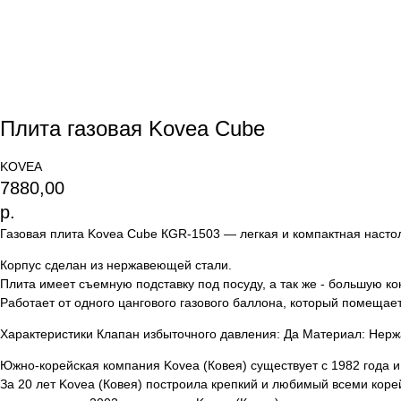
Плита газовая Kovea Cube
KOVEA
7880,00
р.
Газовая плита Kovea Cube КGR-1503 — легкая и компактная наст
Корпус сделан из нержавеющей стали.
Плита имеет съемную подставку под посуду, а так же - большую к
Работает от одного цангового газового баллона, который помещает
Характеристики Клапан избыточного давления: Да Материал: Нержа
Южно-корейская компания Kovea (Ковея) существует с 1982 года и
За 20 лет Kovea (Ковея) построила крепкий и любимый всеми коре