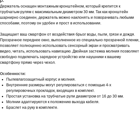
р.
Держатель оснащен монтажным кронштейном, который крепится к
трубчатым рулям с максимальным диаметром 30 мм. Так как кронштейн
шарнирно соединен, держатель можно наклонять и поворачивать любыми
способами, поэтому он удобен и прост в использовании.
Защищает ваш смартфон от воздействия брызг воды, пыли, грязи и дождя.
Прозрачное переднее окно, выполненное из специально прозрачной пленки,
позволяет полноценно использовать сенсорный экран и просматривать
видео, читать, использовать навигацию. Двойная застежка молния позволяет
свободно подключать зарядное устройство или наушники к вашему
смартфону прямо через чехол.
Особенности:
Пылевлагозащитный корпус и молния.
Внутренние размеры могут регулироваться с помощью 4-х
регулировочных прокладок, входящих в комплект.
Простая установка на трубчатые рули диаметром от 16 до 30 мм.
Молнии адаптируются к положению выхода кабеля.
Браслет на руку в комплекте.