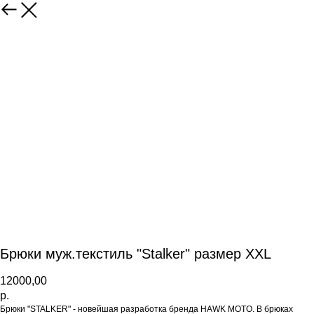
Брюки муж.текстиль "Stalker" размер ХХL
12000,00
р.
Брюки "STALKER" - новейшая разработка бренда HAWK MOTO. В брюках