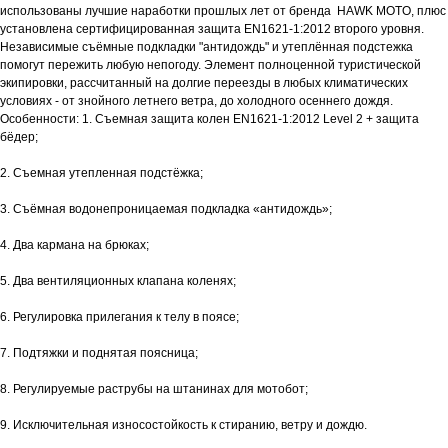
использованы лучшие наработки прошлых лет от бренда HAWK MOTO, плюс
установлена сертифицированная защита EN1621-1:2012 второго уровня.
Независимые съёмные подкладки "антидождь" и утеплённая подстежка
помогут пережить любую непогоду. Элемент полноценной туристической
экипировки, рассчитанный на долгие переезды в любых климатических
условиях - от знойного летнего ветра, до холодного осеннего дождя.
Особенности: 1. Съемная защита колен EN1621-1:2012 Level 2 + защита
бёдер;
2. Съемная утепленная подстёжка;
3. Съёмная водонепроницаемая подкладка «антидождь»;
4. Два кармана на брюках;
5. Два вентиляционных клапана коленях;
6. Регулировка прилегания к телу в поясе;
7. Подтяжки и поднятая поясница;
8. Регулируемые раструбы на штанинах для мотобот;
9. Исключительная износостойкость к стиранию, ветру и дождю.