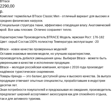
BTrace
2290,00
р.
Комплект термобелья BTrace Classic Men - отличный вариант для высоких и
средних физических нагрузок.
Специальная структура ткани, эффективно отводящая влагу. Анатомический
крой. Все швы плоские. Отлично сохраняет тепло.
Характеристики Производитель:BTRACE Модель: мужская Рост: 176-182
Цвет: серый Состав:100% полиэстер Температура эксплуатации: -20
Btrace - новое качество проверенных моделей!
Оставив знакомые многим модели, но улучшив характеристики,
производитель добился уменьшения цены. Выбирая Btrace - можете быть
уверенными в качестве и исполнении продукции.
Btrace – молодая российская компания, которая с 2016 года производит
надёжное туристическое снаряжение.
Товары бренда — это баланс доступной цены и высокого качества. За выпуск
продукции отвечают опытные специалисты, проработавшие в индустрии
десятки лет.
Зная потребности покупателей и предсказывая их ожидания, производитель
предлагает широкий ассортимент аксессуаров как для спокойного отдыха,
так и для активного туризма.